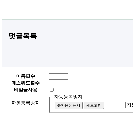
댓글목록
이름
필수
패스워드
필수
비밀글사용
자동등록방지
자동등록방지
자
숫자음성듣기
새로고침